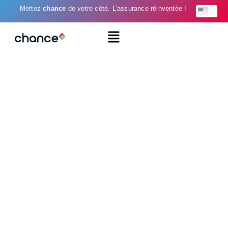
Mettez
chance
de votre côté. L’assurance réinventée !