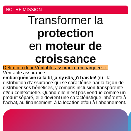
NOTRE MISSION
Transformer la
protection
en
moteur de
croissance
Définition de « Véritable assurance embarquée » :
Véritable assurance
embarquée
\
ve.ʁi.ta.bl‿a.sy.ʁɑ̃s‿ɑ̃.baʁ.ke\
(n) : la
distribution d’assurance qui se caractérise par la façon de
distribuer ses bénéfices, y compris inclusion transparente
et/ou contextuelle. Quand elle n’est pas vendue comme un
produit séparé, elle devient une caractéristique inhérente à
l’achat, au financement, à la location et/ou à l’abonnement.