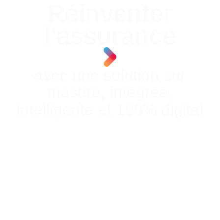
Réinventer
l'assurance
avec une solution sur
mesure, intégrée,
intelligente et 100% digital