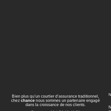
N
Bien plus qu’un courtier d’assurance traditionnel,
chez
chance
nous sommes un partenaire engagé
dans la croissance de nos clients.
N