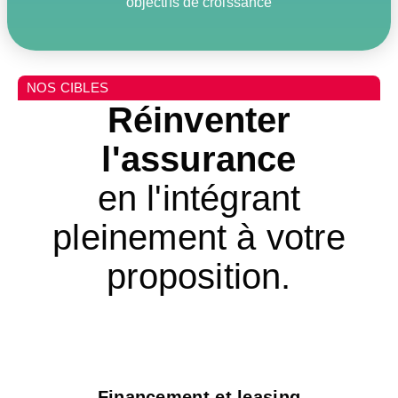
objectifs de croissance
NOS CIBLES
Réinventer
l'assurance
en l'intégrant
pleinement à votre
proposition.
Financement et leasing