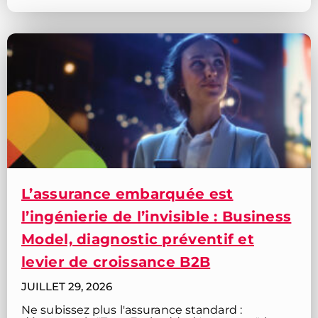
L’assurance embarquée est
l’ingénierie de l’invisible : Business
Model, diagnostic préventif et
levier de croissance B2B
JUILLET 29, 2026
Ne subissez plus l'assurance standard :