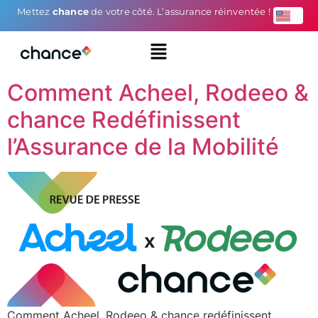
Mettez
chance
de votre côté. L’assurance réinventée !
Comment Acheel, Rodeeo &
chance Redéfinissent
l’Assurance de la Mobilité
Comment Acheel, Rodeeo & chance redéfinissent