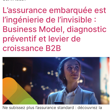
L’assurance embarquée est
l’ingénierie de l’invisible :
Business Model, diagnostic
préventif et levier de
croissance B2B
Ne subissez plus l’assurance standard : découvrez la