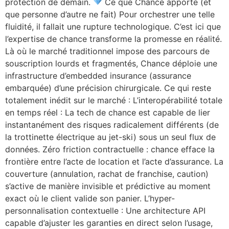
protection de demain.
Ce que Chance apporte (et
que personne d’autre ne fait) Pour orchestrer une telle
fluidité, il fallait une rupture technologique. C’est ici que
l’expertise de chance transforme la promesse en réalité.
Là où le marché traditionnel impose des parcours de
souscription lourds et fragmentés, Chance déploie une
infrastructure d’embedded insurance (assurance
embarquée) d’une précision chirurgicale. Ce qui reste
totalement inédit sur le marché : L’interopérabilité totale
en temps réel : La tech de chance est capable de lier
instantanément des risques radicalement différents (de
la trottinette électrique au jet-ski) sous un seul flux de
données. Zéro friction contractuelle : chance efface la
frontière entre l’acte de location et l’acte d’assurance. La
couverture (annulation, rachat de franchise, caution)
s’active de manière invisible et prédictive au moment
exact où le client valide son panier. L’hyper-
personnalisation contextuelle : Une architecture API
capable d’ajuster les garanties en direct selon l’usage,